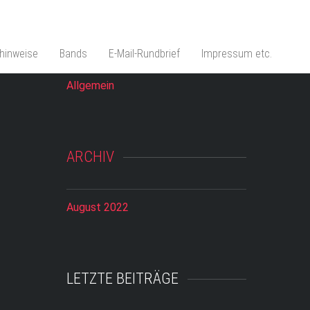
KATEGORIEN
hinweise
Bands
E-Mail-Rundbrief
Impressum etc.
Allgemein
ARCHIV
August 2022
LETZTE BEITRÄGE