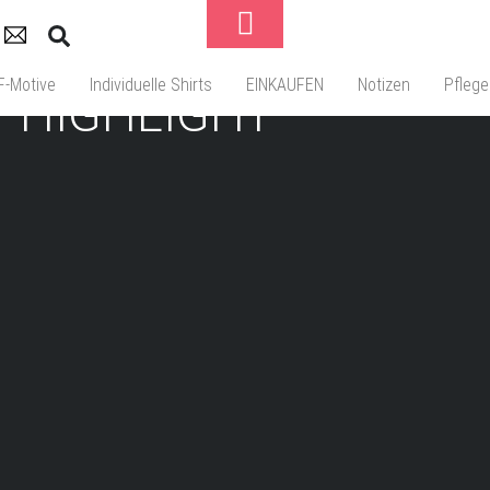
Toggle
Footer
-Motive
Individuelle Shirts
EINKAUFEN
Notizen
Pflege
HIGHLIGHT